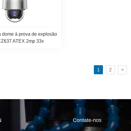
 dome à prova de explosão
Z637 ATEX 2mp 33x
1
2
>
N
Contate-nos