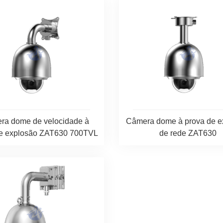
ra dome de velocidade à
Câmera dome à prova de e
de explosão ZAT630 700TVL
de rede ZAT630