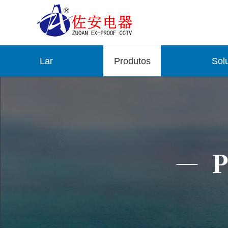
Lar
Produtos
Sol