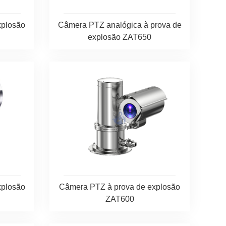
xplosão
Câmera PTZ analógica à prova de
explosão ZAT650
xplosão
Câmera PTZ à prova de explosão
ZAT600