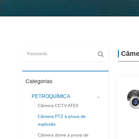
Câmer
Categorias
PETROQUÍMICA
Câmera CCTV ATEX
Câmera PTZ à prova de
explosão
Câmera dome à prova de