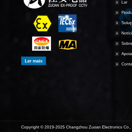
Lar
Produ
Soluç
Notíc
Sobre
Apoia
Ler mais
Conta
Copyright © 2019-2025 Changzhou Zuoan Electronics Co., L