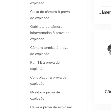
explosão
Caixa de câmera à prova
Câmera
de explosão
Gabinete de câmera
infravermelha à prova de
explosão
Câmera térmica à prova
de explosão
Pan Tilt à prova de
explosão
Controlador à prova de
explosão
Câm
Monitor à prova de
explosão
Caixa à prova de explosão