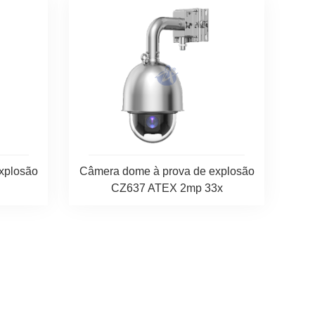
xplosão
Câmera dome à prova de explosão
CZ637 ATEX 2mp 33x