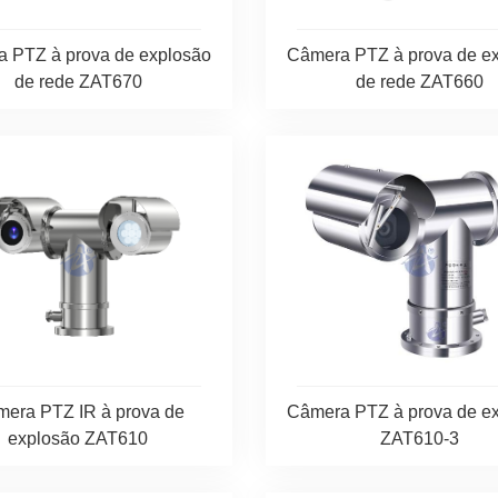
 PTZ à prova de explosão
Câmera PTZ à prova de e
de rede ZAT670
de rede ZAT660
era PTZ IR à prova de
Câmera PTZ à prova de e
explosão ZAT610
ZAT610-3