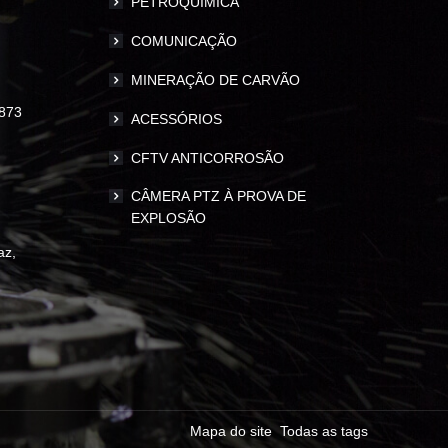
PETROQUÍMICA
COMUNICAÇÃO
MINERAÇÃO DE CARVÃO
873
ACESSÓRIOS
CFTV ANTICORROSÃO
CÂMERA PTZ À PROVA DE
EXPLOSÃO
az,
Mapa do site
Todas as tags