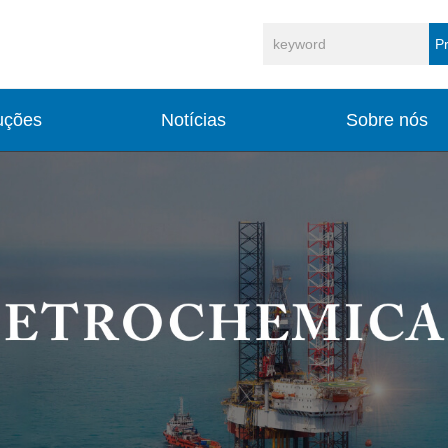
P
uções
Notícias
Sobre nós