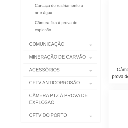
Carcaça de resfriamento a
ar e água
Câmera fixa à prova de
explosão
COMUNICAÇÃO
MINERAÇÃO DE CARVÃO
Câme
ACESSÓRIOS
prova 
CFTV ANTICORROSÃO
CÂMERA PTZ À PROVA DE
EXPLOSÃO
CFTV DO PORTO