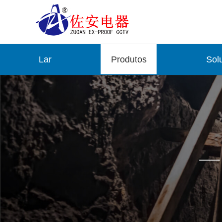
Lar
Produtos
Sol