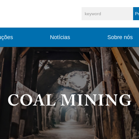
P
uções
Notícias
Sobre nós