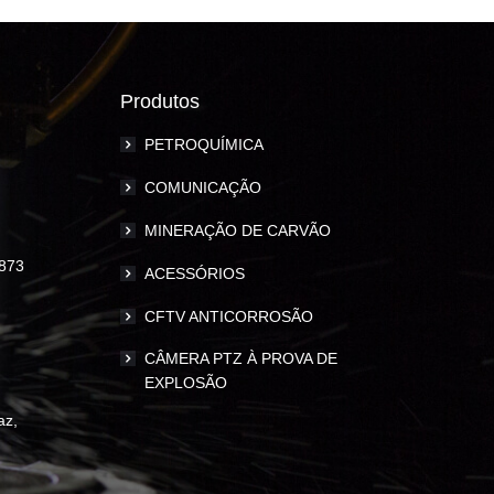
Produtos
PETROQUÍMICA
COMUNICAÇÃO
MINERAÇÃO DE CARVÃO
873
ACESSÓRIOS
CFTV ANTICORROSÃO
CÂMERA PTZ À PROVA DE
EXPLOSÃO
az,