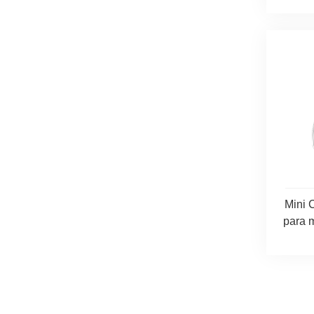
Mini 
para 