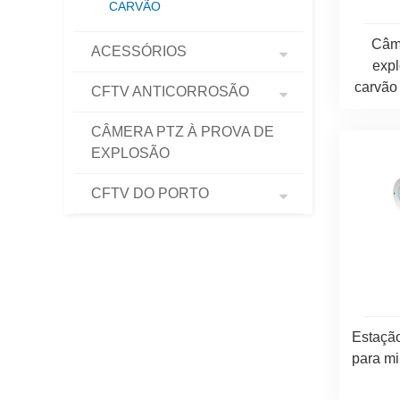
CARVÃO
Câm
ACESSÓRIOS
exp
carvão
CFTV ANTICORROSÃO
CÂMERA PTZ À PROVA DE
EXPLOSÃO
CFTV DO PORTO
Estaçã
para m