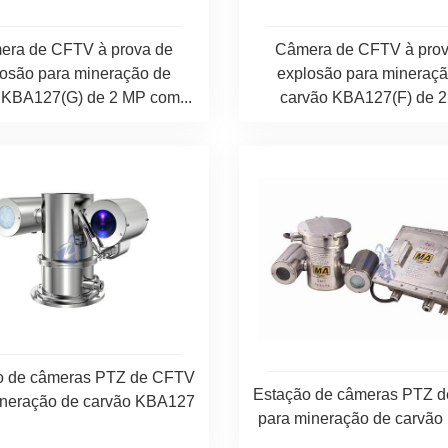
era de CFTV à prova de
Câmera de CFTV à prov
losão para mineração de
explosão para mineraçã
 KBA127(G) de 2 MP com...
carvão KBA127(F) de 
o de câmeras PTZ de CFTV
Estação de câmeras PTZ 
ineração de carvão KBA127
para mineração de carvã