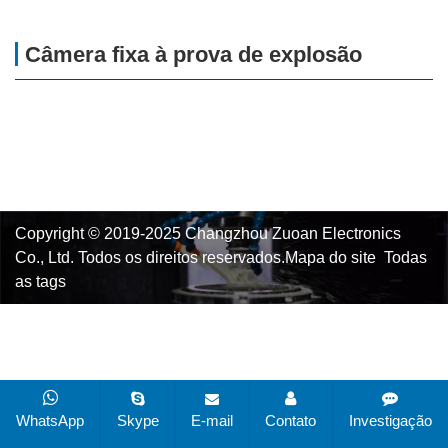
Câmera fixa à prova de explosão
Copyright © 2019-2025 Changzhou Zuoan Electronics
Co., Ltd. Todos os direitos reservados.
Mapa do site
Todas
as tags
WhatsApp
Skype
E-mail
Contato
Investigação