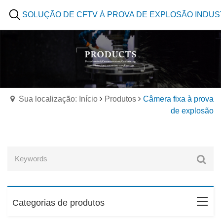
SOLUÇÃO DE CFTV À PROVA DE EXPLOSÃO INDUS
Sua localização: Início
Produtos
Câmera fixa à prova
de explosão
Categorias de produtos