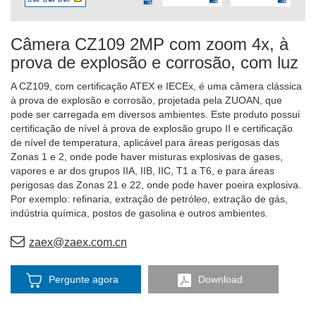
Câmera CZ109 2MP com zoom 4x, à
prova de explosão e corrosão, com luz
A CZ109, com certificação ATEX e IECEx, é uma câmera clássica
à prova de explosão e corrosão, projetada pela ZUOAN, que
pode ser carregada em diversos ambientes. Este produto possui
certificação de nível à prova de explosão grupo II e certificação
de nível de temperatura, aplicável para áreas perigosas das
Zonas 1 e 2, onde pode haver misturas explosivas de gases,
vapores e ar dos grupos IIA, IIB, IIC, T1 a T6, e para áreas
perigosas das Zonas 21 e 22, onde pode haver poeira explosiva.
Por exemplo: refinaria, extração de petróleo, extração de gás,
indústria química, postos de gasolina e outros ambientes.
zaex@zaex.com.cn
Pergunte agora
Download