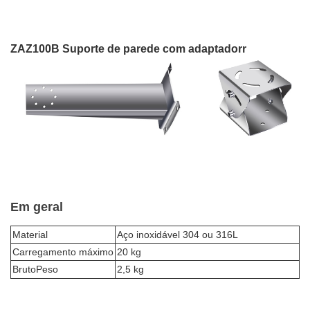
ZAZ100B Suporte de parede com adaptador
r
Em geral
Material
Aço inoxidável 304 ou 316L
Carregamento máximo
20 kg
Bruto
Peso
2,5 kg