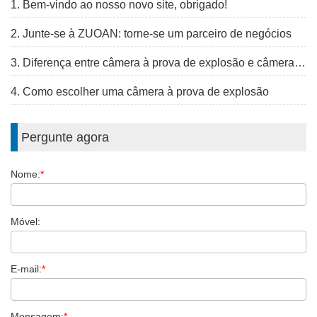
1. Bem-vindo ao nosso novo site, obrigado!
2. Junte-se à ZUOAN: torne-se um parceiro de negócios
3. Diferença entre câmera à prova de explosão e câmera à prova de vandalismo
4. Como escolher uma câmera à prova de explosão
Pergunte agora
Nome:
*
Móvel:
E-mail:
*
Mensagem:
*