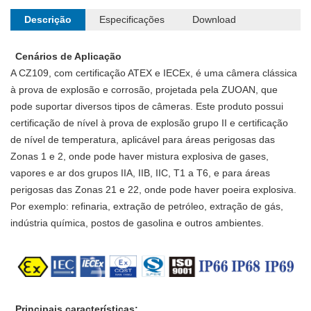
Descrição
Especificações
Download
Cenários de Aplicação
A CZ109, com certificação ATEX e IECEx, é uma câmera clássica
à prova de explosão e corrosão, projetada pela ZUOAN, que
pode suportar diversos tipos de câmeras. Este produto possui
certificação de nível à prova de explosão grupo II e certificação
de nível de temperatura, aplicável para áreas perigosas das
Zonas 1 e 2, onde pode haver mistura explosiva de gases,
vapores e ar dos grupos IIA, IIB, IIC, T1 a T6, e para áreas
perigosas das Zonas 21 e 22, onde pode haver poeira explosiva.
Por exemplo: refinaria, extração de petróleo, extração de gás,
indústria química, postos de gasolina e outros ambientes.
Principais características: