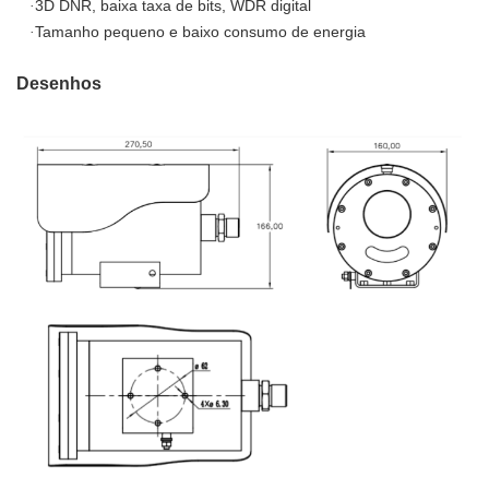
3D DNR, baixa taxa de bits, WDR digital
·
Tamanho pequeno e baixo consumo de energia
·
Desenhos